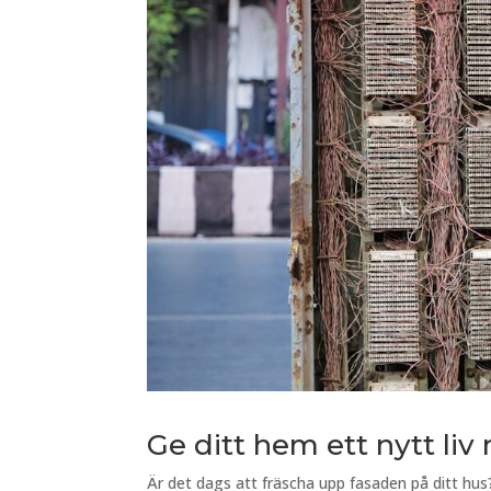
Ge ditt hem ett nytt li
Är det dags att fräscha upp fasaden på ditt hus