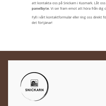
att kontakta oss på Snickarn i Kusmark. Låt oss f
panelbyte
. Vi ser fram emot att höra från dig o
Fyll i vårt kontaktformulär eller ring oss direkt
det förtjänar!