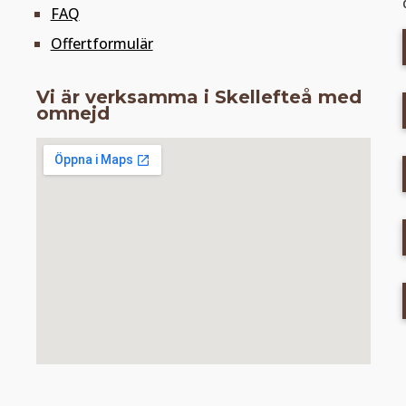
FAQ
Offertformulär
Vi är verksamma i Skellefteå med
omnejd