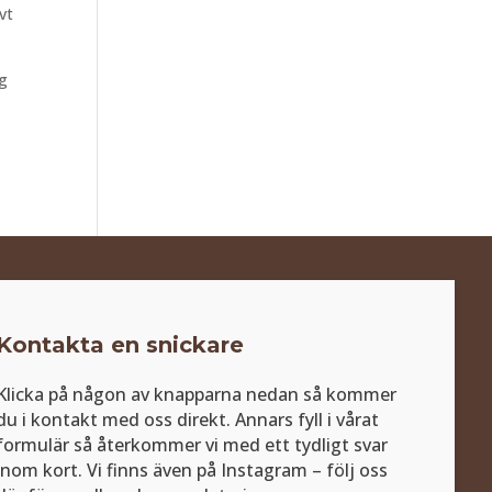
vt
ng
Kontakta en snickare
Klicka på någon av knapparna nedan så kommer
du i kontakt med oss direkt. Annars fyll i vårat
formulär så återkommer vi med ett tydligt svar
inom kort. Vi finns även på Instagram – följ oss