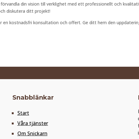
örvandla din vision till verklighet med ett professionellt och kvalitati
ch diskutera ditt projekt!
 för en kostnadsfri konsultation och offert. Ge ditt hem den uppdateri
Snabblänkar
Start
Våra tjänster
Om Snickarn