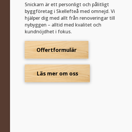
Snickarn är ett personligt och pålitligt
byggföretag i Skellefteå med omnejd. Vi
hjälper dig med allt från renoveringar till
nybyggen – alltid med kvalitet och
kundnöjdhet i fokus.
Offertformulär
Läs mer om oss