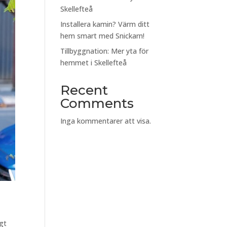
Skellefteå
Installera kamin? Värm ditt
hem smart med Snickarn!
Tillbyggnation: Mer yta för
hemmet i Skellefteå
Recent
Comments
Inga kommentarer att visa.
gt