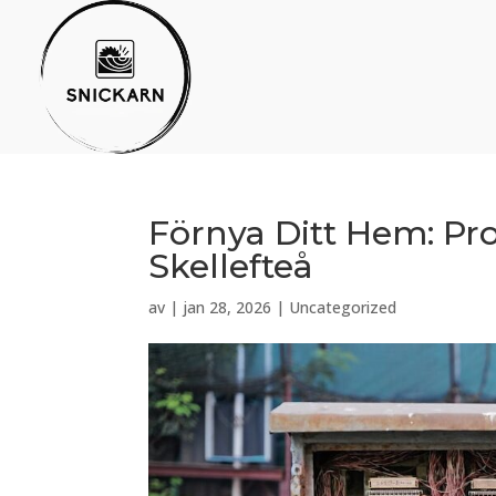
Förnya Ditt Hem: Pro
Skellefteå
av
|
jan 28, 2026
|
Uncategorized