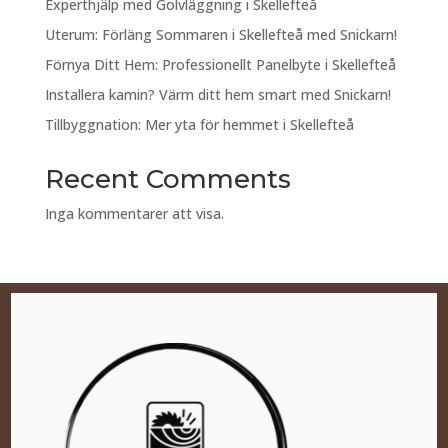
Experthjälp med Golvläggning i Skellefteå
Uterum: Förläng Sommaren i Skellefteå med Snickarn!
Förnya Ditt Hem: Professionellt Panelbyte i Skellefteå
Installera kamin? Värm ditt hem smart med Snickarn!
Tillbyggnation: Mer yta för hemmet i Skellefteå
Recent Comments
Inga kommentarer att visa.