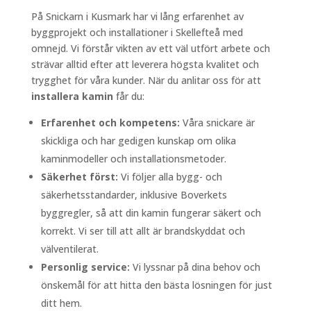
På Snickarn i Kusmark har vi lång erfarenhet av
byggprojekt och installationer i Skellefteå med
omnejd. Vi förstår vikten av ett väl utfört arbete och
strävar alltid efter att leverera högsta kvalitet och
trygghet för våra kunder. När du anlitar oss för att
installera kamin
får du:
Erfarenhet och kompetens:
Våra snickare är
skickliga och har gedigen kunskap om olika
kaminmodeller och installationsmetoder.
Säkerhet först:
Vi följer alla bygg- och
säkerhetsstandarder, inklusive Boverkets
byggregler, så att din kamin fungerar säkert och
korrekt. Vi ser till att allt är brandskyddat och
välventilerat.
Personlig service:
Vi lyssnar på dina behov och
önskemål för att hitta den bästa lösningen för just
ditt hem.