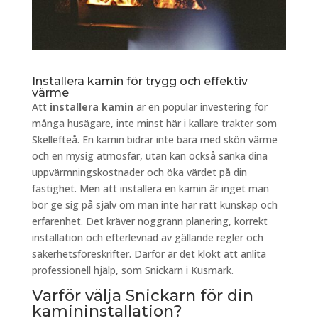
Installera kamin för trygg och effektiv
värme
Att
installera kamin
är en populär investering för
många husägare, inte minst här i kallare trakter som
Skellefteå. En kamin bidrar inte bara med skön värme
och en mysig atmosfär, utan kan också sänka dina
uppvärmningskostnader och öka värdet på din
fastighet. Men att installera en kamin är inget man
bör ge sig på själv om man inte har rätt kunskap och
erfarenhet. Det kräver noggrann planering, korrekt
installation och efterlevnad av gällande regler och
säkerhetsföreskrifter. Därför är det klokt att anlita
professionell hjälp, som Snickarn i Kusmark.
Varför välja Snickarn för din
kamininstallation?