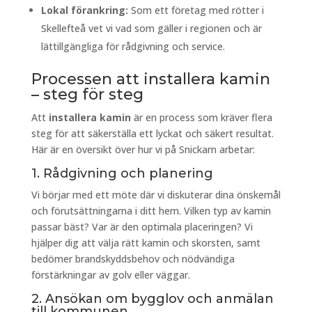
Lokal förankring:
Som ett företag med rötter i
Skellefteå vet vi vad som gäller i regionen och är
lättillgängliga för rådgivning och service.
Processen att installera kamin
– steg för steg
Att
installera kamin
är en process som kräver flera
steg för att säkerställa ett lyckat och säkert resultat.
Här är en översikt över hur vi på Snickarn arbetar:
1. Rådgivning och planering
Vi börjar med ett möte där vi diskuterar dina önskemål
och förutsättningarna i ditt hem. Vilken typ av kamin
passar bäst? Var är den optimala placeringen? Vi
hjälper dig att välja rätt kamin och skorsten, samt
bedömer brandskyddsbehov och nödvändiga
förstärkningar av golv eller väggar.
2. Ansökan om bygglov och anmälan
till kommunen