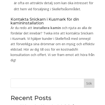
är ofta en attraktiv detalj som kan öka intresset för
ditt hem vid försäljning i Skellefteåområdet.
Kontakta Snickarn i Kusmark för din
kamininstallation
Är du redo att
installera kamin
och njuta av alla de
fördelar det innebär? Tveka inte att kontakta Snickarn
i Kusmark. Vi hjälper kunder i Skellefteå med omnejd
att förverkliga sina drömmar om en mysig och effektiv
eldstad. Hör av dig till oss för en kostnadsfri
konsultation och offert. Vi ser fram emot att höra från
dig!
Sök
Recent Posts