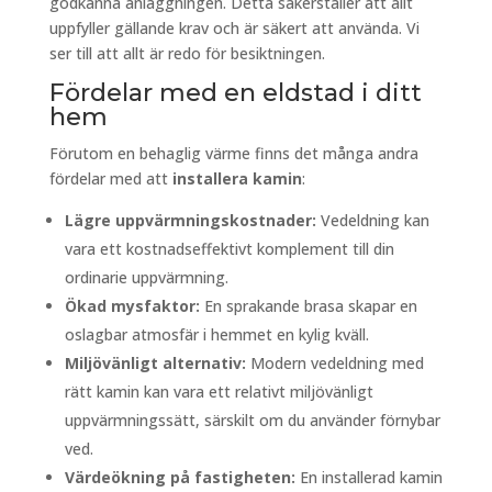
godkänna anläggningen. Detta säkerställer att allt
uppfyller gällande krav och är säkert att använda. Vi
ser till att allt är redo för besiktningen.
Fördelar med en eldstad i ditt
hem
Förutom en behaglig värme finns det många andra
fördelar med att
installera kamin
:
Lägre uppvärmningskostnader:
Vedeldning kan
vara ett kostnadseffektivt komplement till din
ordinarie uppvärmning.
Ökad mysfaktor:
En sprakande brasa skapar en
oslagbar atmosfär i hemmet en kylig kväll.
Miljövänligt alternativ:
Modern vedeldning med
rätt kamin kan vara ett relativt miljövänligt
uppvärmningssätt, särskilt om du använder förnybar
ved.
Värdeökning på fastigheten:
En installerad kamin