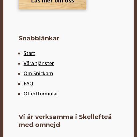
Läs mer om oss
Snabblänkar
Start
Våra tjänster
Om Snickarn
FAQ
Offertformulär
Vi är verksamma i Skellefteå
med omnejd