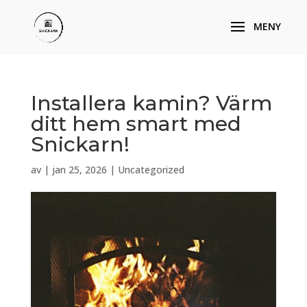
Installera kamin? Värm
ditt hem smart med
Snickarn!
av
|
jan 25, 2026
|
Uncategorized